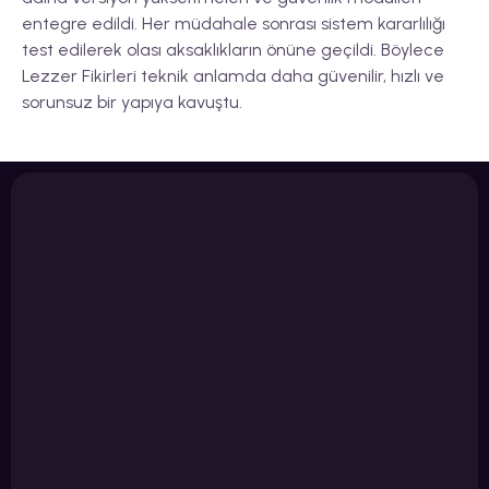
entegre edildi. Her müdahale sonrası sistem kararlılığı
test edilerek olası aksaklıkların önüne geçildi. Böylece
Lezzer Fikirleri teknik anlamda daha güvenilir, hızlı ve
sorunsuz bir yapıya kavuştu.