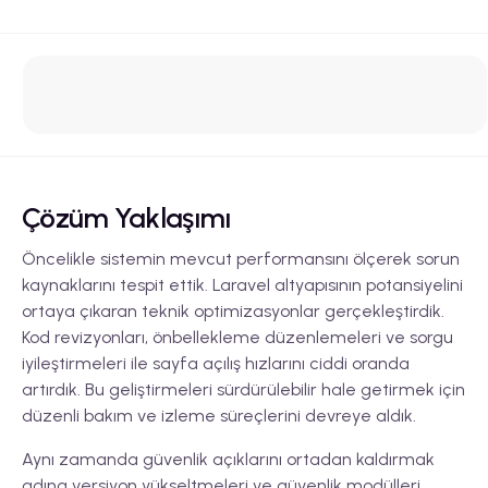
Çözüm Yaklaşımı
Öncelikle sistemin mevcut performansını ölçerek sorun
kaynaklarını tespit ettik. Laravel altyapısının potansiyelini
ortaya çıkaran teknik optimizasyonlar gerçekleştirdik.
Kod revizyonları, önbellekleme düzenlemeleri ve sorgu
iyileştirmeleri ile sayfa açılış hızlarını ciddi oranda
artırdık. Bu geliştirmeleri sürdürülebilir hale getirmek için
düzenli bakım ve izleme süreçlerini devreye aldık.
Aynı zamanda güvenlik açıklarını ortadan kaldırmak
adına versiyon yükseltmeleri ve güvenlik modülleri