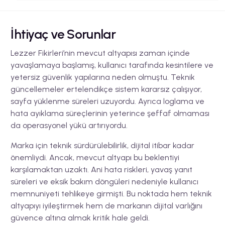
İhtiyaç ve Sorunlar
Lezzer Fikirleri’nin mevcut altyapısı zaman içinde
yavaşlamaya başlamış, kullanıcı tarafında kesintilere ve
yetersiz güvenlik yapılarına neden olmuştu. Teknik
güncellemeler ertelendikçe sistem kararsız çalışıyor,
sayfa yüklenme süreleri uzuyordu. Ayrıca loglama ve
hata ayıklama süreçlerinin yeterince şeffaf olmaması
da operasyonel yükü artırıyordu.
Marka için teknik sürdürülebilirlik, dijital itibar kadar
önemliydi. Ancak, mevcut altyapı bu beklentiyi
karşılamaktan uzaktı. Ani hata riskleri, yavaş yanıt
süreleri ve eksik bakım döngüleri nedeniyle kullanıcı
memnuniyeti tehlikeye girmişti. Bu noktada hem teknik
altyapıyı iyileştirmek hem de markanın dijital varlığını
güvence altına almak kritik hale geldi.