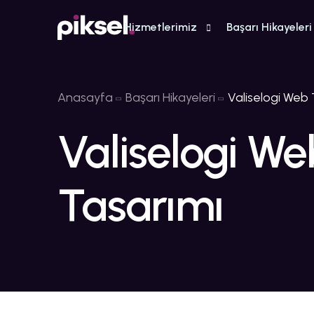
Hizmetlerimiz
Başarı Hikayeleri
Anasayfa
Başarı Hikayeleri
Valiselogi Web 
Valiselogi We
Tasarımı