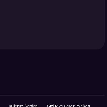
Kullanım Şartları
Gizlilik ve Çerez Politikası