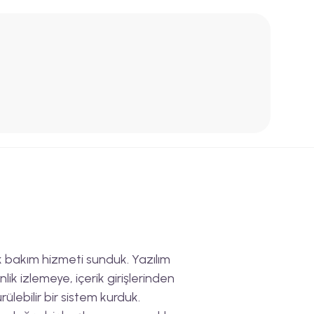
lık bakım hizmeti sunduk. Yazılım
k izlemeye, içerik girişlerinden
lebilir bir sistem kurduk.