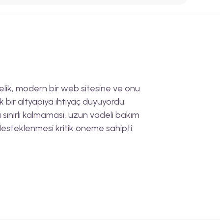
lik, modern bir web sitesine ve onu
ik bir altyapıya ihtiyaç duyuyordu.
a sınırlı kalmaması, uzun vadeli bakım
desteklenmesi kritik öneme sahipti.