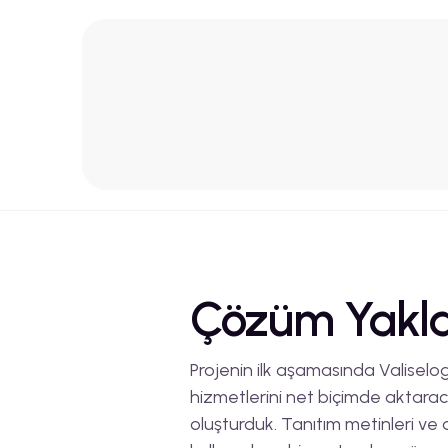
Çözüm Yakla
Projenin ilk aşamasında Valisel
hizmetlerini net biçimde aktarac
oluşturduk. Tanıtım metinleri ve 