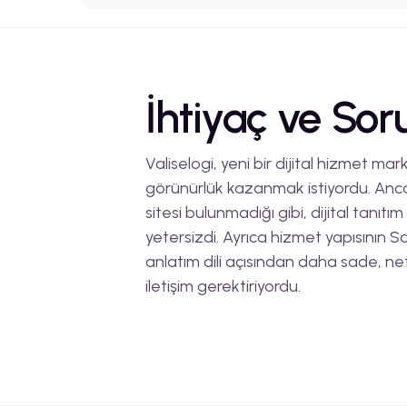
İhtiyaç ve Sor
Valiselogi, yeni bir dijital hizmet ma
görünürlük kazanmak istiyordu. An
sitesi bulunmadığı gibi, dijital tanıtı
yetersizdi. Ayrıca hizmet yapısının 
anlatım dili açısından daha sade, net
iletişim gerektiriyordu.