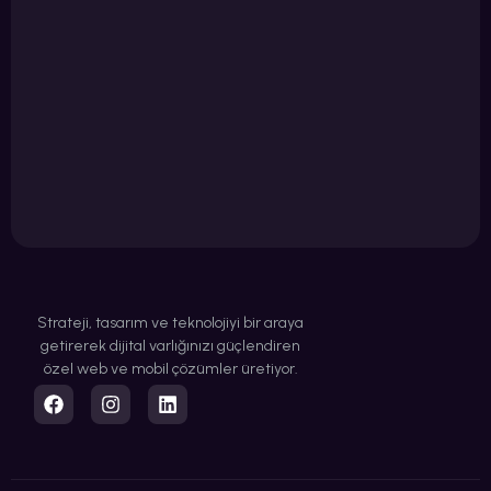
Strateji, tasarım ve teknolojiyi bir araya
getirerek dijital varlığınızı güçlendiren
özel web ve mobil çözümler üretiyor.
0850 259 94 00
hello@piksel.agency