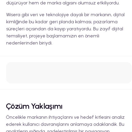
düşürüyor hem de marka algısını olumsuz etkiliyordu.
Wisera gibi veri ve teknolojiye dayalı bir markanın, dijital
kimliğinde bu kadar geri planda kalması, pazarlama
süreçleri açısından da kayıp yaratıyordu. Bu zayıf dijital
temsiliyet, projeye başlamamızın en önemli
nedenlerinden biriydi.
Çözüm Yaklaşımı
Öncelikle markanın ihtiyaçlarını ve hedef kitlesini analiz
ederek kullanıcı davranışlarını anlamaya odaklandık. Bu
analizlerin ışığında, sadeleştirilmiş bir navigasyon